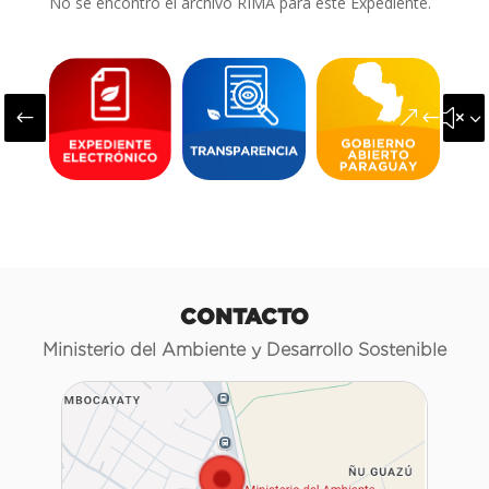
No se encontró el archivo RIMA para este Expediente.
#
&#x3
CONTACTO
Ministerio del Ambiente y Desarrollo Sostenible