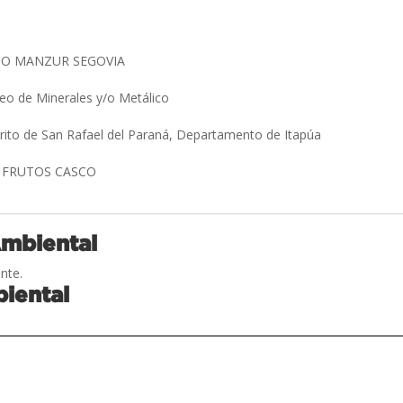
TO MANZUR SEGOVIA
eo de Minerales y/o Metálico
trito de San Rafael del Paraná, Departamento de Itapúa
 FRUTOS CASCO
Ambiental
nte.
iental