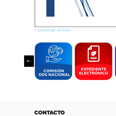
» Descargar Archivo
#
CONTACTO