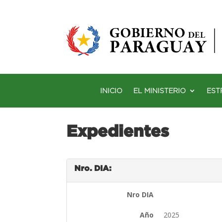
INICIO
EL MINISTERIO
EST
Expedientes
Nro. DIA:
Nro DIA
Año
2025