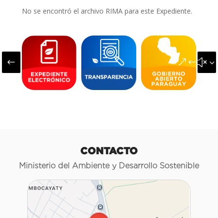
No se encontró el archivo RIMA para este Expediente.
#
&#x3
CONTACTO
Ministerio del Ambiente y Desarrollo Sostenible