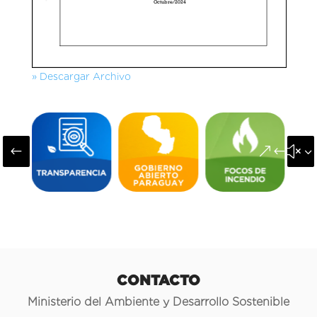
» Descargar Archivo
#
&#x3
CONTACTO
Ministerio del Ambiente y Desarrollo Sostenible