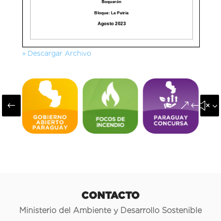
» Descargar Archivo
#
&#x3
CONTACTO
Ministerio del Ambiente y Desarrollo Sostenible