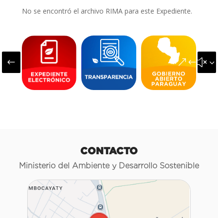
No se encontró el archivo RIMA para este Expediente.
#
&#x3
CONTACTO
Ministerio del Ambiente y Desarrollo Sostenible