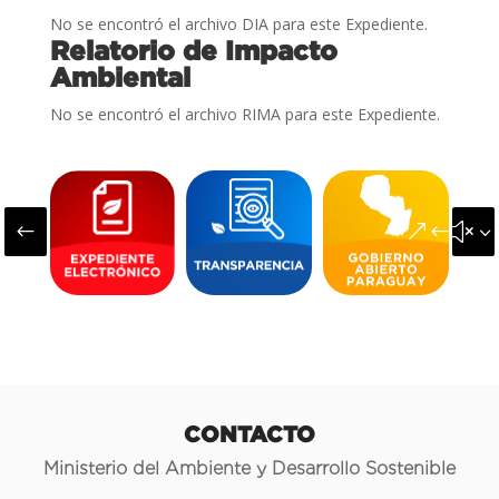
No se encontró el archivo DIA para este Expediente.
Relatorio de Impacto
Ambiental
No se encontró el archivo RIMA para este Expediente.
#
&#x3
CONTACTO
Ministerio del Ambiente y Desarrollo Sostenible