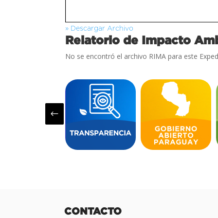
» Descargar Archivo
Relatorio de Impacto Amb
No se encontró el archivo RIMA para este Exped
#
CONTACTO