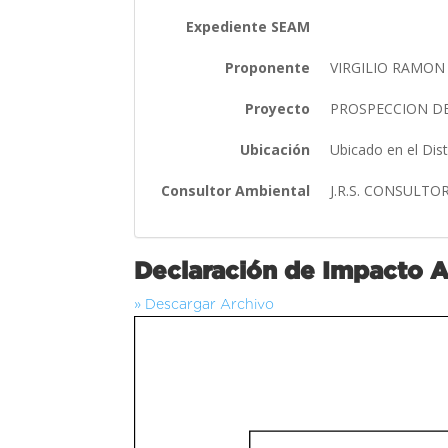
Expediente SEAM
Proponente
VIRGILIO RAMON
Proyecto
PROSPECCION DE
Ubicación
Ubicado en el Dis
Consultor Ambiental
J.R.S. CONSULTO
Declaración de Impacto 
» Descargar Archivo