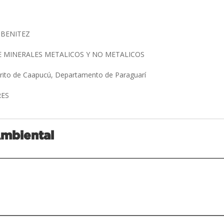
 BENITEZ
 MINERALES METALICOS Y NO METALICOS
trito de Caapucú, Departamento de Paraguarí
RES
Ambiental