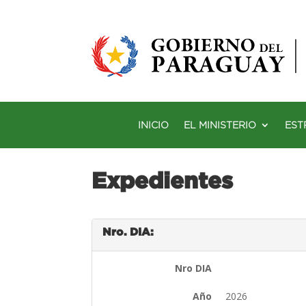
INICIO
EL MINISTERIO
EST
Expedientes
Nro. DIA:
Nro DIA
Año
2026