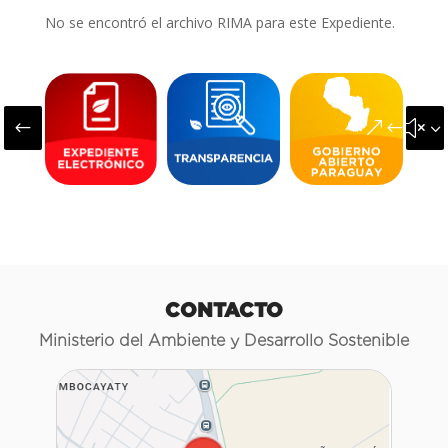
No se encontró el archivo RIMA para este Expediente.
#
&#x3
CONTACTO
Ministerio del Ambiente y Desarrollo Sostenible