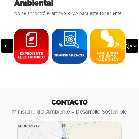
Ambiental
No se encontró el archivo RIMA para este Expediente.
#
&#x3
CONTACTO
Ministerio del Ambiente y Desarrollo Sostenible