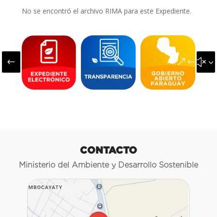
No se encontró el archivo RIMA para este Expediente.
#
&#x3
CONTACTO
Ministerio del Ambiente y Desarrollo Sostenible