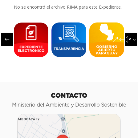
No se encontró el archivo RIMA para este Expediente.
#
&#x3
CONTACTO
Ministerio del Ambiente y Desarrollo Sostenible