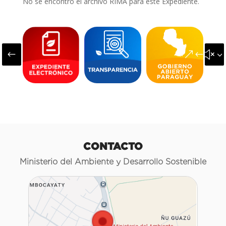
No se encontró el archivo RIMA para este Expediente.
#
&#x3
CONTACTO
Ministerio del Ambiente y Desarrollo Sostenible