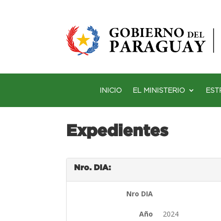
INICIO
EL MINISTERIO
EST
Expedientes
Nro. DIA:
Nro DIA
Año
2024