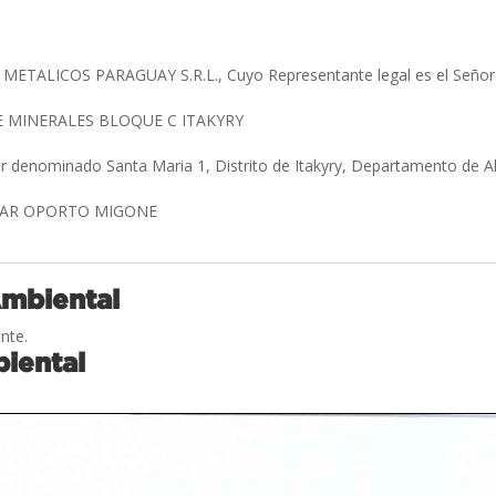
METALICOS PARAGUAY S.R.L., Cuyo Representante legal es el Señ
 MINERALES BLOQUE C ITAKYRY
ar denominado Santa Maria 1, Distrito de Itakyry, Departamento de A
CAR OPORTO MIGONE
Ambiental
nte.
iental