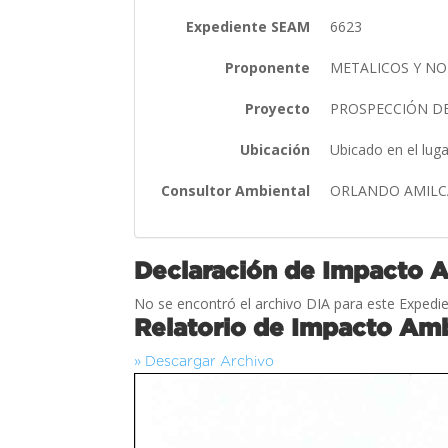
Expediente SEAM
6623
Proponente
METALICOS Y NO 
Proyecto
PROSPECCIÓN DE
Ubicación
Ubicado en el lug
Consultor Ambiental
ORLANDO AMIL
Declaración de Impacto 
No se encontró el archivo DIA para este Expedie
Relatorio de Impacto Amb
» Descargar Archivo