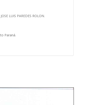
or JOSE LUIS PAREDES ROLON.
lto Paraná.