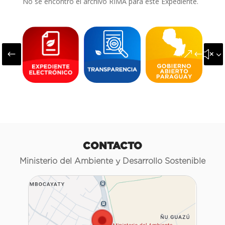
No se encontró el archivo RIMA para este Expediente.
#
&#x3
CONTACTO
Ministerio del Ambiente y Desarrollo Sostenible