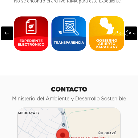
No se encontró el archivo RIMA para este Expediente.
#
&#x3
CONTACTO
Ministerio del Ambiente y Desarrollo Sostenible