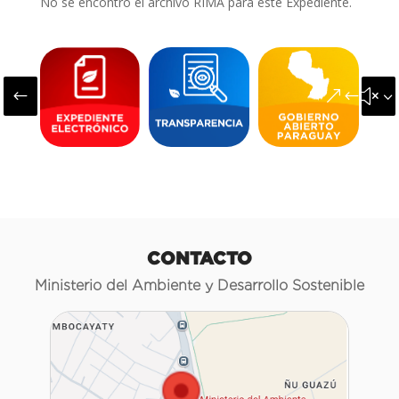
No se encontró el archivo RIMA para este Expediente.
#
&#x3
CONTACTO
Ministerio del Ambiente y Desarrollo Sostenible