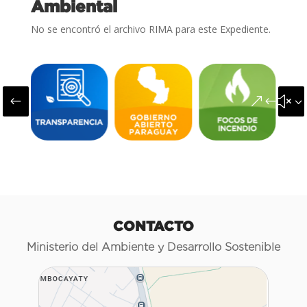
Ambiental
No se encontró el archivo RIMA para este Expediente.
#
&#x3
CONTACTO
Ministerio del Ambiente y Desarrollo Sostenible