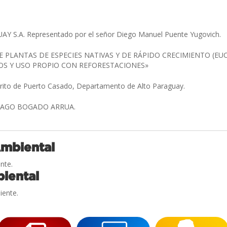
Y S.A. Representado por el señor Diego Manuel Puente Yugovich.
 PLANTAS DE ESPECIES NATIVAS Y DE RÁPIDO CRECIMIENTO (EUC
OS Y USO PROPIO CON REFORESTACIONES»
trito de Puerto Casado, Departamento de Alto Paraguay.
TIAGO BOGADO ARRUA.
Ambiental
nte.
iental
iente.