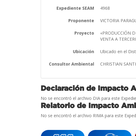
Expediente SEAM
4968
Proponente
VICTORIA PARAGUA
Proyecto
«PRODUCCIÓN DE
VENTA A TERCER
Ubicación
Ubicado en el Dis
Consultor Ambiental
CHRISTIAN SAN
Declaración de Impacto 
No se encontró el archivo DIA para este Expedie
Relatorio de Impacto Amb
No se encontró el archivo RIMA para este Exped