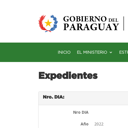
INICIO
EL MINISTERIO
EST
Expedientes
Nro. DIA:
Nro DIA
Año
2022