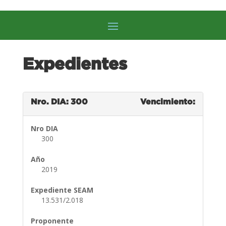
Expedientes
Nro. DIA: 300
Vencimiento:
Nro DIA
300
Año
2019
Expediente SEAM
13.531/2.018
Proponente