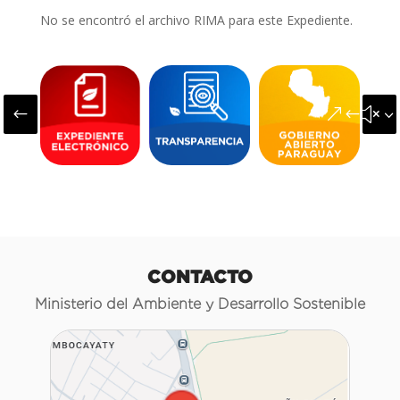
No se encontró el archivo RIMA para este Expediente.
#
&#x3
CONTACTO
Ministerio del Ambiente y Desarrollo Sostenible