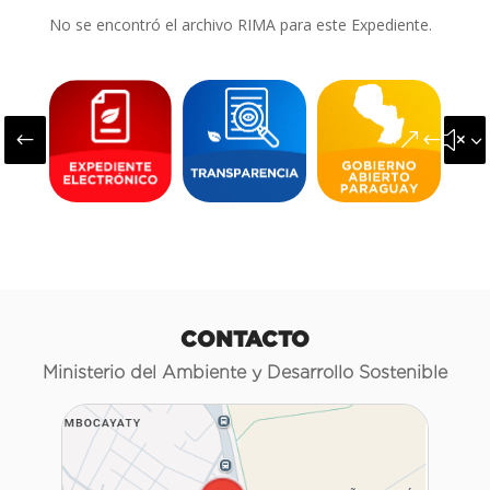
No se encontró el archivo RIMA para este Expediente.
#
&#x3
CONTACTO
Ministerio del Ambiente y Desarrollo Sostenible