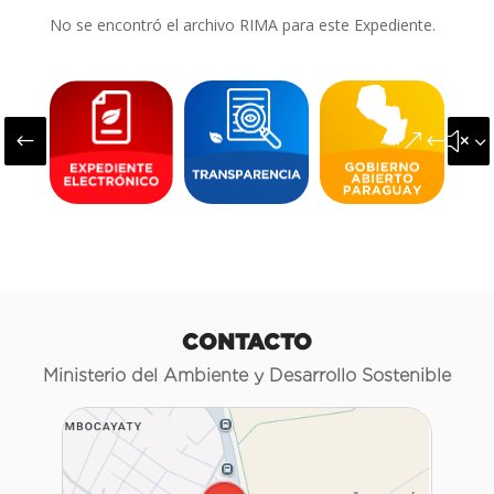
No se encontró el archivo RIMA para este Expediente.
#
&#x3
CONTACTO
Ministerio del Ambiente y Desarrollo Sostenible