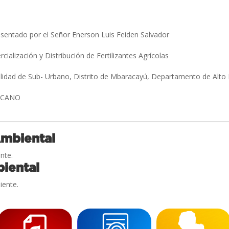
sentado por el Señor Enerson Luis Feiden Salvador
ialización y Distribución de Fertilizantes Agrícolas
alidad de Sub- Urbano, Distrito de Mbaracayú, Departamento de Alto
O CANO
Ambiental
nte.
iental
iente.