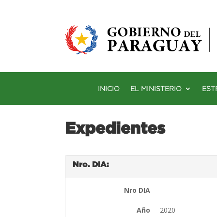
INICIO
EL MINISTERIO
EST
Expedientes
Nro. DIA:
Nro DIA
Año
2020