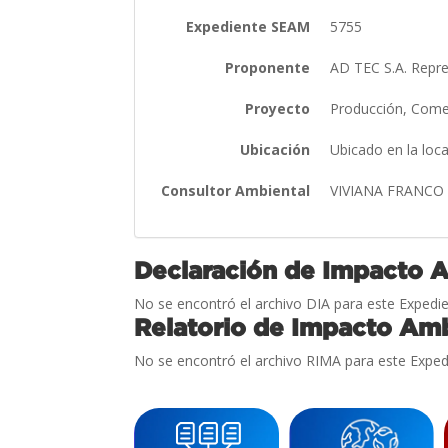
Expediente SEAM
5755
Proponente
AD TEC S.A. Repre
Proyecto
Producción, Comerc
Ubicación
Ubicado en la loc
Consultor Ambiental
VIVIANA FRANC
Declaración de Impacto 
No se encontró el archivo DIA para este Expedie
Relatorio de Impacto Amb
No se encontró el archivo RIMA para este Exped