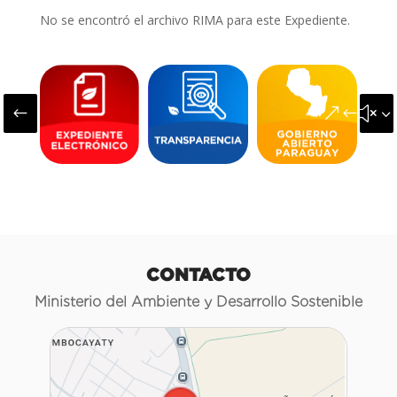
No se encontró el archivo RIMA para este Expediente.
#
&#x3
CONTACTO
Ministerio del Ambiente y Desarrollo Sostenible