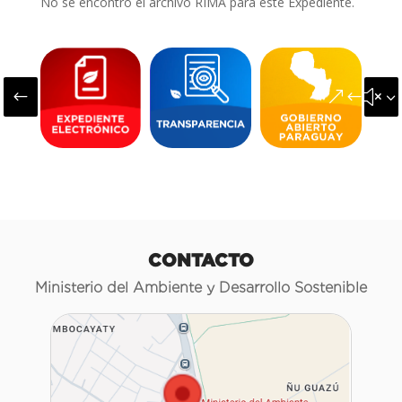
No se encontró el archivo RIMA para este Expediente.
#
&#x3
CONTACTO
Ministerio del Ambiente y Desarrollo Sostenible