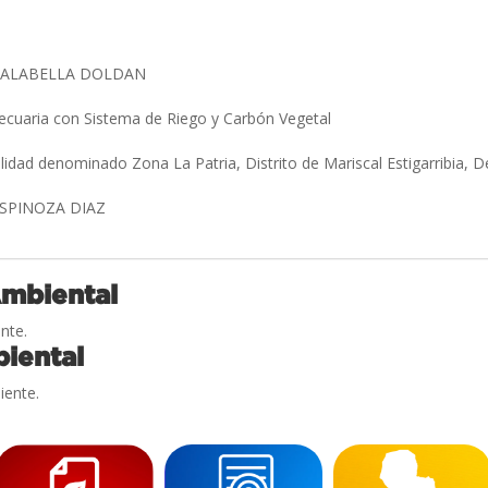
FALABELLA DOLDAN
ecuaria con Sistema de Riego y Carbón Vegetal
alidad denominado Zona La Patria, Distrito de Mariscal Estigarribia
ESPINOZA DIAZ
Ambiental
nte.
iental
iente.