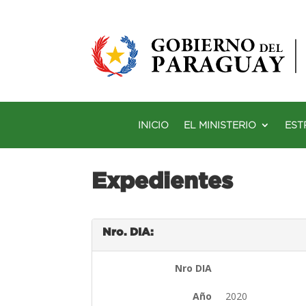
INICIO
EL MINISTERIO
EST
Expedientes
Nro. DIA:
Nro DIA
Año
2020