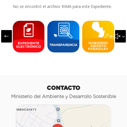
No se encontró el archivo RIMA para este Expediente.
#
&#x3
CONTACTO
Ministerio del Ambiente y Desarrollo Sostenible