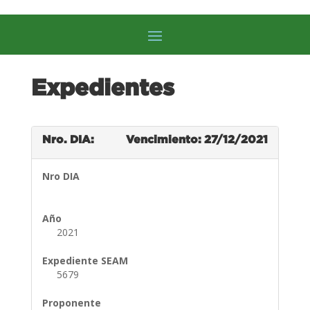
Expedientes
Nro. DIA:
Vencimiento: 27/12/2021
Nro DIA
Año
2021
Expediente SEAM
5679
Proponente