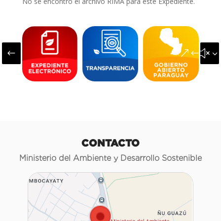
No se encontró el archivo RIMA para este Expediente.
#
&#x3
CONTACTO
Ministerio del Ambiente y Desarrollo Sostenible