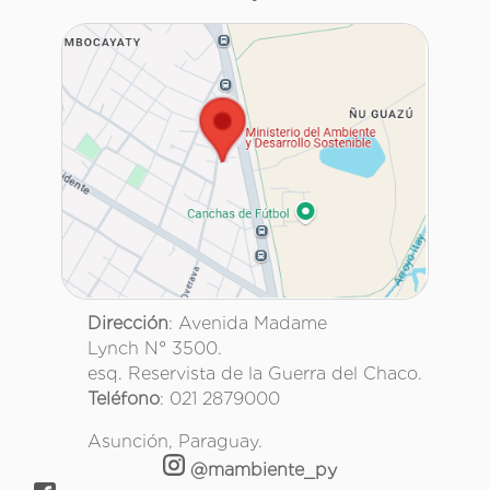
Dirección
: Avenida Madame
Lynch N° 3500.
esq. Reservista de la Guerra del Chaco.
Teléfono
: 021 2879000
Asunción, Paraguay.
@mambiente_py