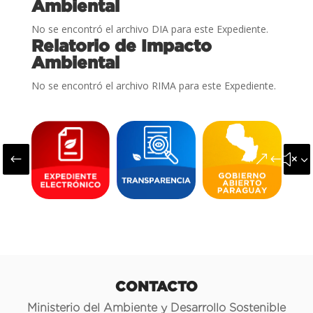
Ambiental
No se encontró el archivo DIA para este Expediente.
Relatorio de Impacto
Ambiental
No se encontró el archivo RIMA para este Expediente.
#
&#x3
CONTACTO
Ministerio del Ambiente y Desarrollo Sostenible