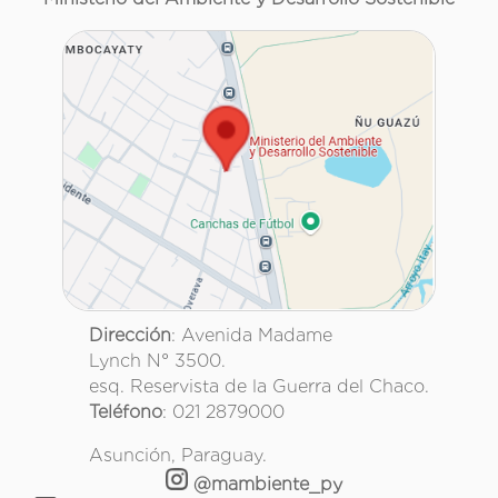
Dirección
: Avenida Madame
Lynch N° 3500.
esq. Reservista de la Guerra del Chaco.
Teléfono
: 021 2879000
Asunción, Paraguay.
@mambiente_py