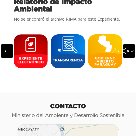
Relatorio de Impacto
Ambiental
No se encontró el archivo RIMA para este Expediente.
#
&#x3
CONTACTO
Ministerio del Ambiente y Desarrollo Sostenible