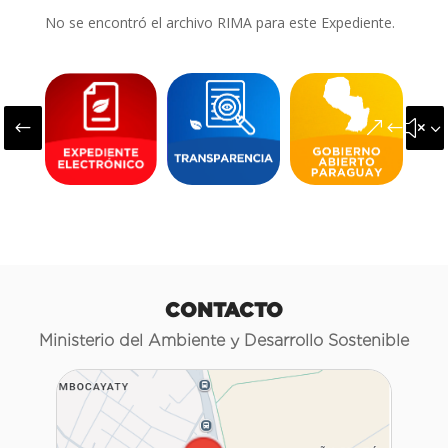
No se encontró el archivo RIMA para este Expediente.
#
&#x3
CONTACTO
Ministerio del Ambiente y Desarrollo Sostenible