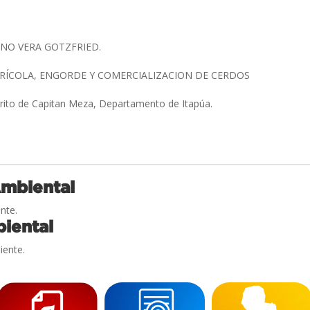
NO VERA GOTZFRIED.
RÍCOLA, ENGORDE Y COMERCIALIZACION DE CERDOS
trito de Capitan Meza, Departamento de Itapúa.
Ambiental
nte.
iental
iente.