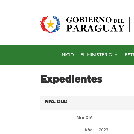
INICIO
EL MINISTERIO
EST
Expedientes
Nro. DIA:
Nro DIA
Año
2023