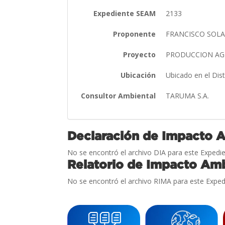
Expediente SEAM
2133
Proponente
FRANCISCO SOLA
Proyecto
PRODUCCION AG
Ubicación
Ubicado en el Dis
Consultor Ambiental
TARUMA S.A.
Declaración de Impacto 
No se encontró el archivo DIA para este Expedie
Relatorio de Impacto Amb
No se encontró el archivo RIMA para este Exped