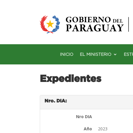
INICIO
EL MINISTERIO
EST
Expedientes
Nro. DIA:
Nro DIA
Año
2023