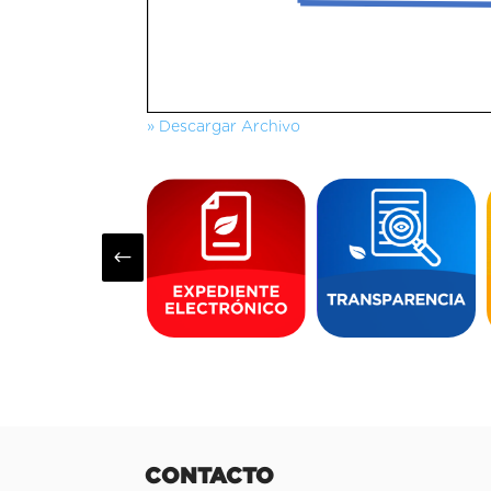
» Descargar Archivo
#
CONTACTO