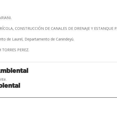
ARIANI.
RÍCOLA, CONSTRUCCIÓN DE CANALES DE DRENAJE Y ESTANQUE 
trito de Laurel, Departamento de Canindeyú.
H TORRES PEREZ.
Ambiental
nte.
iental