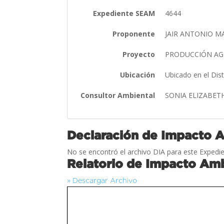
Expediente SEAM
4644
Proponente
JAIR ANTONIO M
Proyecto
PRODUCCIÓN AG
Ubicación
Ubicado en el Dis
Consultor Ambiental
SONIA ELIZABET
Declaración de Impacto 
No se encontró el archivo DIA para este Expedie
Relatorio de Impacto Amb
» Descargar Archivo