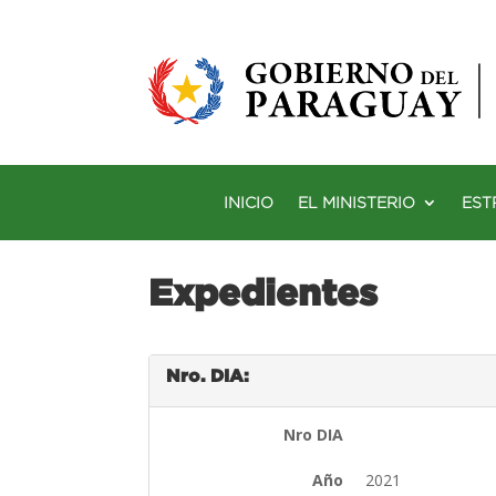
INICIO
EL MINISTERIO
EST
Expedientes
Nro. DIA:
Nro DIA
Año
2021