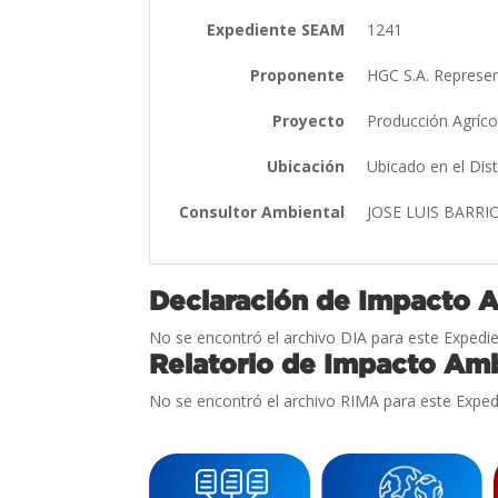
Expediente SEAM
1241
Proponente
HGC S.A. Repres
Proyecto
Producción Agríc
Ubicación
Ubicado en el Dis
Consultor Ambiental
JOSE LUIS BARRI
Declaración de Impacto 
No se encontró el archivo DIA para este Expedie
Relatorio de Impacto Amb
No se encontró el archivo RIMA para este Exped