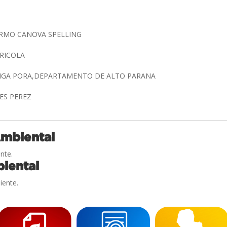
ERMO CANOVA SPELLING
RICOLA
INGA PORA,DEPARTAMENTO DE ALTO PARANA
RES PEREZ
Ambiental
nte.
iental
iente.