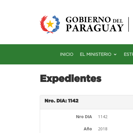
INICIO
EL MINISTERIO
EST
Expedientes
Nro. DIA: 1142
Nro DIA
1142
Año
2018