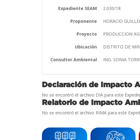
Expediente SEAM
2.030/18
Proponente
HORACIO GUILL
Proyecto
PRODUCCION AG
Ubicación
DISTRITO DE M
Consultor Ambiental
ING. SONIA TOR
Declaración de Impacto 
No se encontró el archivo DIA para este Expedie
Relatorio de Impacto Amb
No se encontró el archivo RIMA para este Exped