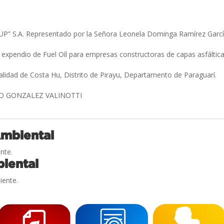
” S.A. Representado por la Señora Leonela Dominga Ramírez Garc
expendio de Fuel Oíl para empresas constructoras de capas asfáltic
alidad de Costa Hu, Distrito de Pirayu, Departamento de Paraguarí.
O GONZALEZ VALINOTTI
Ambiental
nte.
iental
iente.