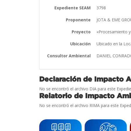
Expediente SEAM
3798
Proponente
JOTA & EME GROUP
Proyecto
«Procesamiento y 
Ubicación
Ubicado en la Loc
Consultor Ambiental
DANIEL CONRAD
Declaración de Impacto 
No se encontró el archivo DIA para este Expedie
Relatorio de Impacto Amb
No se encontró el archivo RIMA para este Exped