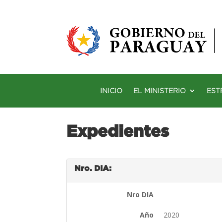
INICIO
EL MINISTERIO
EST
Expedientes
Nro. DIA:
Nro DIA
Año
2020