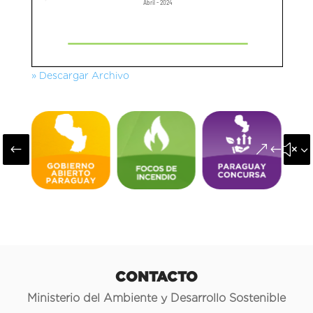
» Descargar Archivo
#
&#x3
CONTACTO
Ministerio del Ambiente y Desarrollo Sostenible