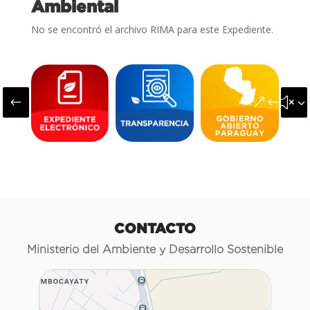
Ambiental
No se encontró el archivo RIMA para este Expediente.
#
&#x3
CONTACTO
Ministerio del Ambiente y Desarrollo Sostenible