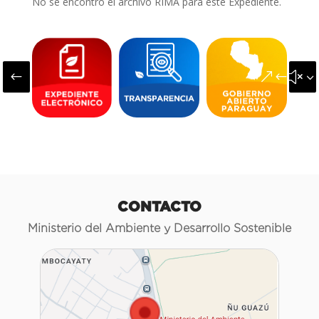
No se encontró el archivo RIMA para este Expediente.
#
&#x3
CONTACTO
Ministerio del Ambiente y Desarrollo Sostenible