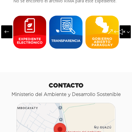
No se encontró el archivo RIMA para este Expediente.
#
&#x3
CONTACTO
Ministerio del Ambiente y Desarrollo Sostenible