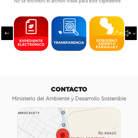
No se encontró el archivo RIMA para este Expediente.
#
&#x3
CONTACTO
Ministerio del Ambiente y Desarrollo Sostenible