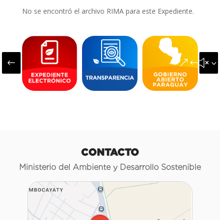
No se encontró el archivo RIMA para este Expediente.
#
&#x3
CONTACTO
Ministerio del Ambiente y Desarrollo Sostenible