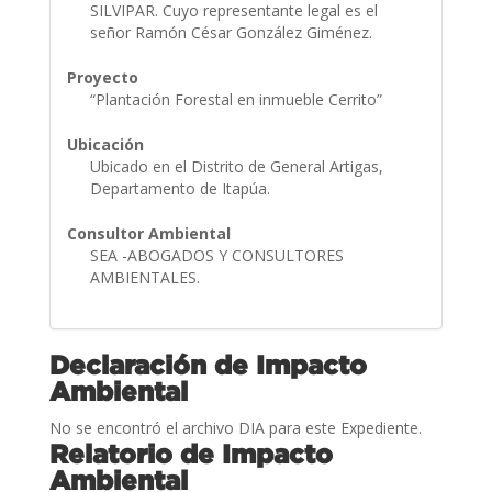
SILVIPAR. Cuyo representante legal es el
señor Ramón César González Giménez.
Proyecto
“Plantación Forestal en inmueble Cerrito”
Ubicación
Ubicado en el Distrito de General Artigas,
Departamento de Itapúa.
Consultor Ambiental
SEA -ABOGADOS Y CONSULTORES
AMBIENTALES.
Declaración de Impacto
Ambiental
No se encontró el archivo DIA para este Expediente.
Relatorio de Impacto
Ambiental