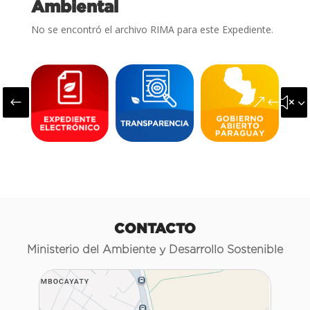
Ambiental
No se encontró el archivo RIMA para este Expediente.
#
&#x3
CONTACTO
Ministerio del Ambiente y Desarrollo Sostenible