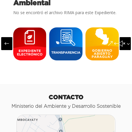
Ambiental
No se encontró el archivo RIMA para este Expediente.
#
&#x3
CONTACTO
Ministerio del Ambiente y Desarrollo Sostenible