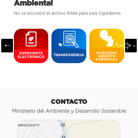
Ambiental
No se encontró el archivo RIMA para este Expediente.
#
&#x3
CONTACTO
Ministerio del Ambiente y Desarrollo Sostenible