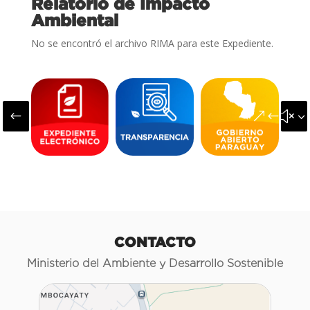
Relatorio de Impacto
Ambiental
No se encontró el archivo RIMA para este Expediente.
#
&#x3
CONTACTO
Ministerio del Ambiente y Desarrollo Sostenible