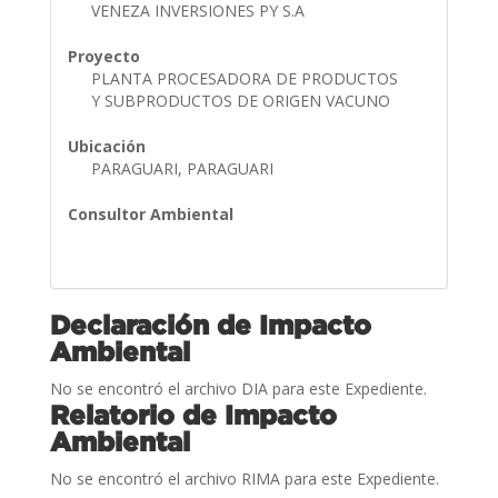
VENEZA INVERSIONES PY S.A
Proyecto
PLANTA PROCESADORA DE PRODUCTOS
Y SUBPRODUCTOS DE ORIGEN VACUNO
Ubicación
PARAGUARI, PARAGUARI
Consultor Ambiental
Declaración de Impacto
Ambiental
No se encontró el archivo DIA para este Expediente.
Relatorio de Impacto
Ambiental
No se encontró el archivo RIMA para este Expediente.