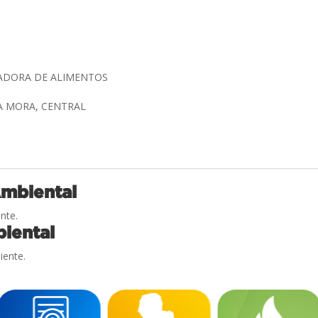
.
ADORA DE ALIMENTOS
A MORA, CENTRAL
Ambiental
nte.
iental
iente.