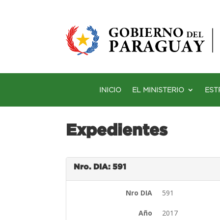
INICIO
EL MINISTERIO
EST
Expedientes
Nro. DIA: 591
Nro DIA
591
Año
2017