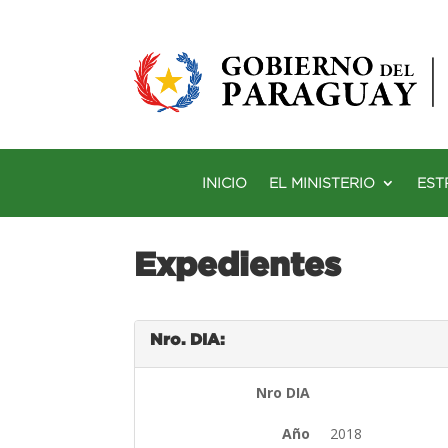
INICIO
EL MINISTERIO
EST
Expedientes
Nro. DIA:
Nro DIA
Año
2018