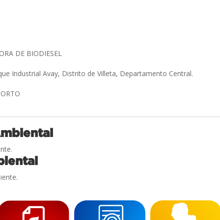
ORA DE BIODIESEL
ue Industrial Avay, Distrito de Villeta, Departamento Central.
OPORTO
Ambiental
nte.
iental
iente.