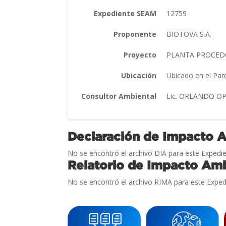
Expediente SEAM
12759
Proponente
BIOTOVA S.A.
Proyecto
PLANTA PROCED
Ubicación
Ubicado en el Parq
Consultor Ambiental
Lic. ORLANDO 
Declaración de Impacto 
No se encontró el archivo DIA para este Expedie
Relatorio de Impacto Amb
No se encontró el archivo RIMA para este Exped